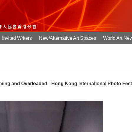
Invited Writers
New/Alternative Art Spaces
World Art Ne
 Overloaded - Hong Kong International Photo Festi