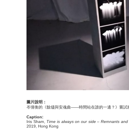
圖片說明
：
岑倩衡的《餘燼與安魂曲——時間站在誰的一邊？》嘗試將 1
Caption:
Iris Sham,
Time is always on our side – Remnants an
2019, Hong Kong