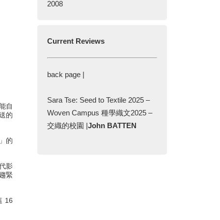
2008
Current Reviews
back page |
Sara Tse: Seed to Textile 2025 –
能自
Woven Campus 種學織文2025 –
送的
交織的校園 |
John BATTEN
」的
一代影
趨緊
16