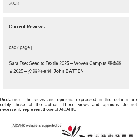
2008
Current Reviews
back page |
Sara Tse: Seed to Textile 2025 – Woven Campus 種學織
文2025 – 交織的校園 |
John BATTEN
Disclaimer: The views and opinions expressed in this column are
solely those of the author. These views and opinions do not
necessarily represent those of AICAHK.