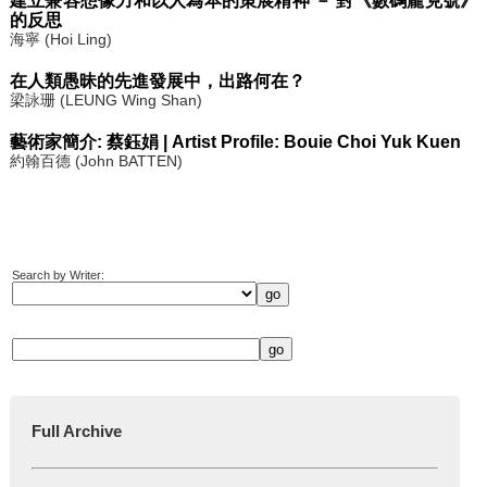
建立兼容想像力和以人為本的策展精神 － 對《數碼龐克號》
的反思
海寧 (Hoi Ling)
在人類愚昧的先進發展中，出路何在？
梁詠珊 (LEUNG Wing Shan)
藝術家簡介: 蔡鈺娟 | Artist Profile: Bouie Choi Yuk Kuen
約翰百德 (John BATTEN)
Search by Writer:
Full Archive