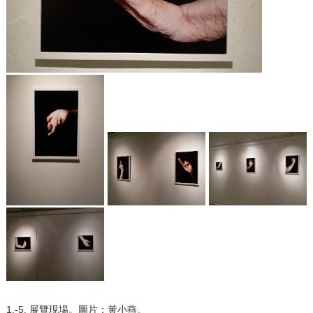
1.-5. 展覽現場。圖片：黃小燕。