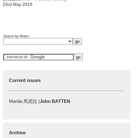
23rd May 2019
Search by Writer:
Current issues
Manila 馬尼拉 |
John BATTEN
Archive