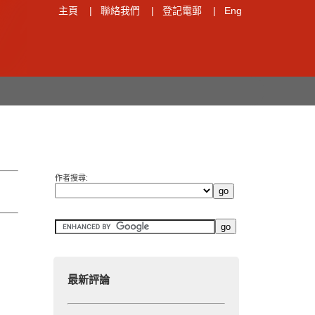
主頁
|
聯絡我們
|
登記電郵
|
Eng
作者搜尋:
最新評論