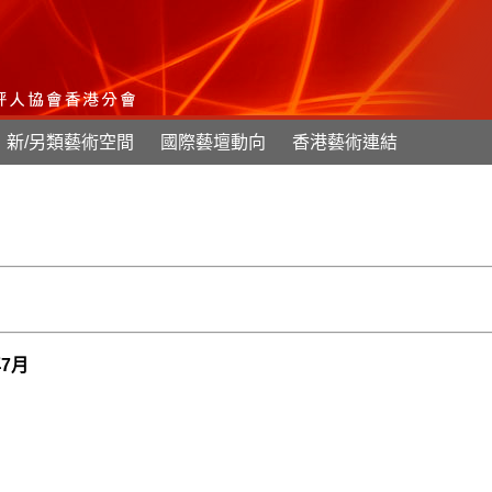
新/另類藝術空間
國際藝壇動向
香港藝術連結
年7月