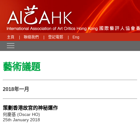
主頁
|
聯絡我們
|
登記電郵
|
Eng
Toggle main menu visibility
藝術議題
2018年一月
策劃香港故宮的神秘運作
何慶基 (Oscar HO)
25th January 2018