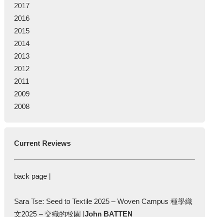
2017
2016
2015
2014
2013
2012
2011
2009
2008
Current Reviews
back page |
Sara Tse: Seed to Textile 2025 – Woven Campus 種學織
文2025 – 交織的校園 |
John BATTEN