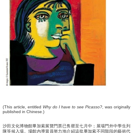
(This article, entitled
Why do I have to see Picasso?
, was originally
published in Chinese.)
沙田文化博物館畢加索展覽門票已售罄至七月中；展場門外中學生列
隊等候入場。場館內導賞員努力地介紹這批畢加索不同階段的藝術代