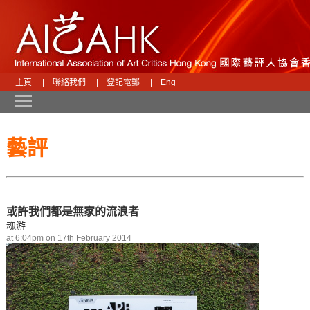
主頁
|
聯絡我們
|
登記電郵
|
Eng
Toggle main menu visibility
藝評
或許我們都是無家的流浪者
魂游
at 6:04pm on 17th February 2014