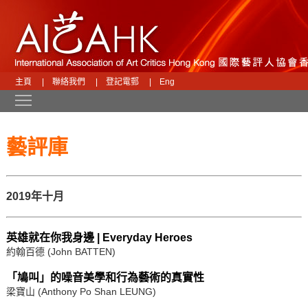
主頁
|
聯絡我們
|
登記電郵
|
Eng
Toggle main menu visibility
藝評庫
2019年十月
英雄就在你我身邊 | Everyday Heroes
約翰百德 (John BATTEN)
「鳩叫」的噪音美學和行為藝術的真實性
梁寶山 (Anthony Po Shan LEUNG)