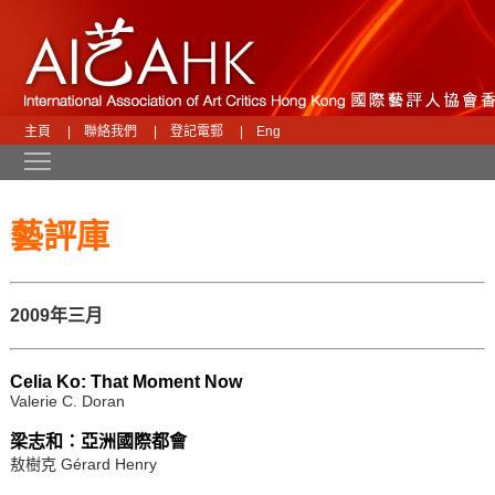
主頁
|
聯絡我們
|
登記電郵
|
Eng
Toggle main menu visibility
藝評庫
2009年三月
Celia Ko: That Moment Now
Valerie C. Doran
梁志和：亞洲國際都會
敖樹克 Gérard Henry