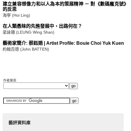
建立兼容想像力和以人為本的策展精神 － 對《數碼龐克號》
的反思
海寧 (Hoi Ling)
在人類愚昧的先進發展中，出路何在？
梁詠珊 (LEUNG Wing Shan)
藝術家簡介: 蔡鈺娟 | Artist Profile: Bouie Choi Yuk Kuen
約翰百德 (John BATTEN)
作者搜尋:
藝評資料庫