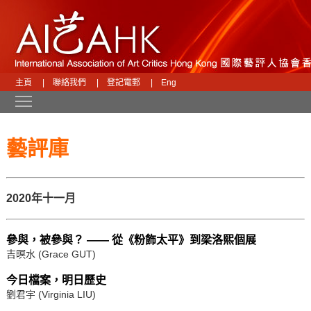
主頁
|
聯絡我們
|
登記電郵
|
Eng
Toggle main menu visibility
藝評庫
2020年十一月
參與，被參與？ —— 從《粉飾太平》到梁洛熙個展
吉暝水 (Grace GUT)
今日檔案，明日歷史
劉君宇 (Virginia LIU)