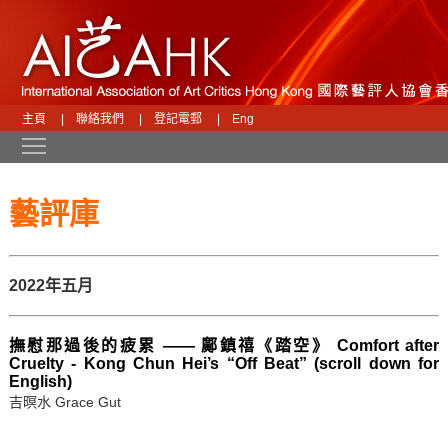
主頁
|
聯絡我們
|
登記電郵
|
Eng
Toggle main menu visibility
藝評庫
2022年五月
撫慰那過後的疲累 —— 鄺鎮禧《踏空》 Comfort after
Cruelty - Kong Chun Hei’s “Off Beat” (scroll down for
English)
吉暝水 Grace Gut