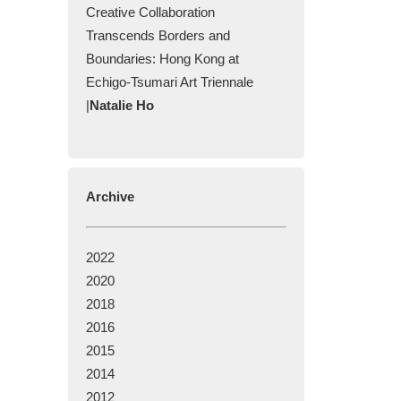
Creative Collaboration
Transcends Borders and
Boundaries: Hong Kong at
Echigo-Tsumari Art Triennale
|
Natalie Ho
Archive
2022
2020
2018
2016
2015
2014
2012