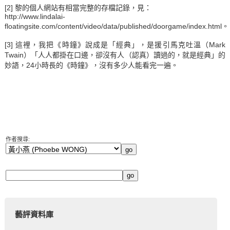
[2]
黎的個人網站有相當完整的存檔記錄，見：
http://www.lindalai-
floatingsite.com/content/video/data/published/doorgame/index.html
。
[3]
這裡，我把《時鐘》說成是「經典」，是援引馬克吐溫（Mark
Twain）「人人都掛在口邊，卻沒有人（認真）讀過的，就是經典」的
妙語，24小時長的《時鐘》，沒有多少人能看完一遍。
作者搜尋:
藝評資料庫