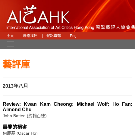
主頁
|
聯絡我們
|
登記電郵
|
Eng
Toggle main menu visibility
藝評庫
2013年八月
Review: Kwan Kam Cheong; Michael Wolf; Ho Fan;
Almond Chu
John Batten (約翰百德)
展覽的禍害
何慶基 (Oscar Ho)