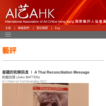
主頁
|
聯絡我們
|
登記電郵
|
Eng
Toggle main menu visibility
藝評
泰國的和解訊息 ∣ A Thai Reconciliation Message
約翰百德 (John BATTEN)
at 1:03pm on 21st November 2017