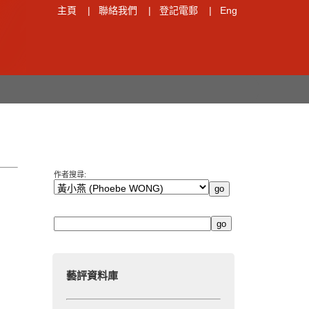
主頁
|
聯絡我們
|
登記電郵
|
Eng
作者搜尋:
藝評資料庫