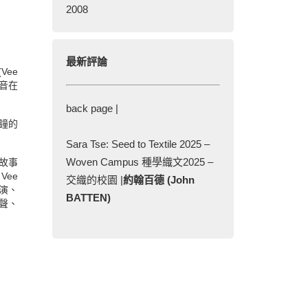
2008
最新評論
ee
聲音在
back page |
鐘的
Sara Tse: Seed to Textile 2025 –
Woven Campus 種學織文2025 –
故事
ee
交織的校園 |
約翰百德 (John
導演、
BATTEN)
拌聲、