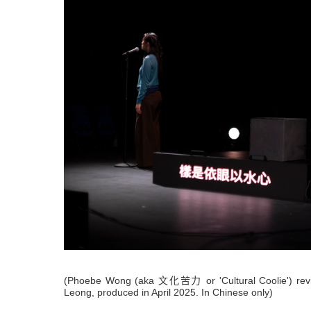
(Phoebe Wong (aka 文化苦力 or 'Cultural Coolie') re
Leong, produced in April 2025.
In Chinese only)