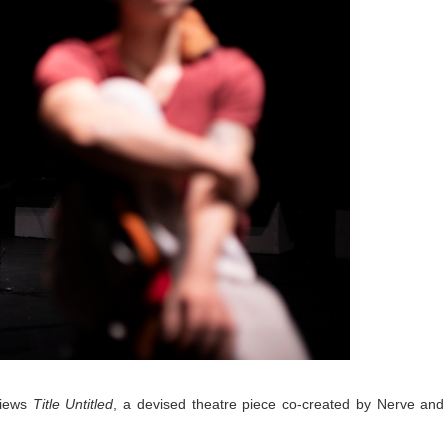
views
Title Untitled
, a devised theatre piece co-created by Nerve and