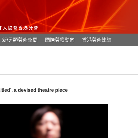
新/另類藝術空間
國際藝壇動向
香港藝術連結
, a devised theatre piece