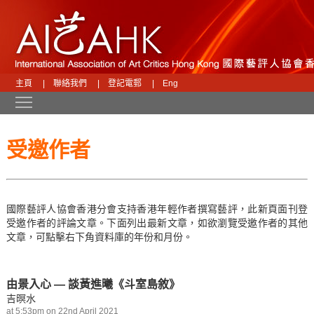
主頁
|
聯絡我們
|
登記電郵
|
Eng
Toggle main menu visibility
受邀作者
國際藝評人協會香港分會支持香港年輕作者撰寫藝評，此新頁面刊登
受邀作者的評論文章。下面列出最新文章，如欲瀏覽受邀作者的其他
文章，可點擊右下角資料庫的年份和月份。
由景入心 — 談黃進曦《斗室島敘》
吉暝水
at 5:53pm on 22nd April 2021