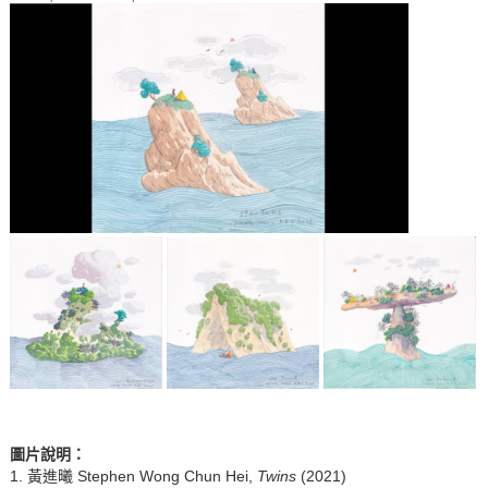
圖片說明
：
1. 黃進曦 Stephen Wong Chun Hei,
Twins
(2021)