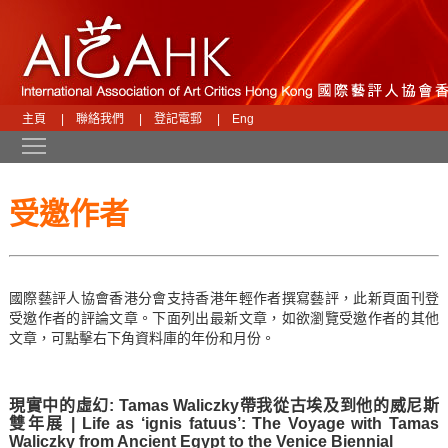
主頁
|
聯絡我們
|
登記電郵
|
Eng
Toggle main menu visibility
受邀作者
國際藝評人協會香港分會支持香港年輕作者撰寫藝評，此新頁面刊登
受邀作者的評論文章。下面列出最新文章，如欲瀏覽受邀作者的其他
文章，可點擊右下角資料庫的年份和月份。
現實中的虛幻: Tamas Waliczky帶我從古埃及到他的威尼斯
雙年展 | Life as ‘ignis fatuus’: The Voyage with Tamas
Waliczky from Ancient Egypt to the Venice Biennial