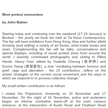
More protest encounters
by John Batten
Starting today and continuing over the weekend (17-19 January) is
Booked
– the yearly art book fair held at Tai Kwun Contemporary.
The fair will have exhibitors from Hong Kong, Asia and further afield
showing (and selling) a variety of art books, artist-made books and
zines. Complementing the fair will be talks, conversations and
special displays, including of social protest zines from around the
world. I recently contributed photographs and writing to
Pillow
Hands, Heavy Feet
, edited by Ysabelle Cheung (張伊婷) and
Eunice Tsang (曾智愛怡), a zine “oscillating between humour and
grief, rage and alienation - the 23 contributors…reflect on the
artistic strategies of the current social movement and the ways in
which we respond to or process collective change.”
My small written contribution is as follows:
I visited the Polytechnic University on 15 November and 17
November. On the night of 16 November, police and protesters
began an intense combative stand-off at the main campus
entrance, at the intersection of Austin Road and Chatham Road