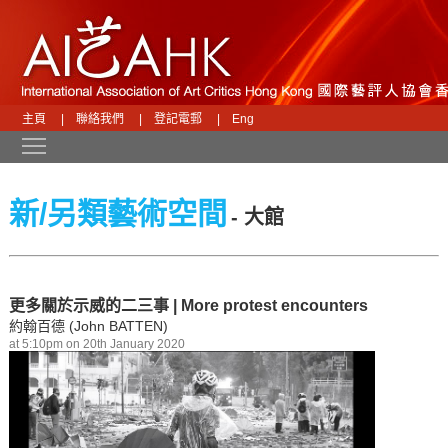
主頁
|
聯絡我們
|
登記電郵
|
Eng
Toggle main menu visibility
新/另類藝術空間
- 大館
更多關於示威的二三事 | More protest encounters
約翰百德 (John BATTEN)
at 5:10pm on 20th January 2020