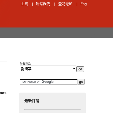
主頁
|
聯絡我們
|
登記電郵
|
Eng
作者搜尋:
mas
最新評論