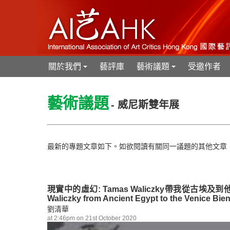
關於我們
藝評庫
藝術議題
受邀作者
+
+
藝術議題
- 威尼斯雙年展
最新的專題文章如下。如欲閱讀有關同一議題的其他文章
現實中的虛幻: Tamas Waliczky帶我從古埃及到他的威尼斯雙年
Waliczky from Ancient Egypt to the Venice Bien
劉清華
at 2:46pm on 21st October 2020