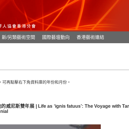
新/另類藝術空間
國際藝壇動向
香港藝術連結
，可再點擊右下角資料庫的年份和月份。
展 | Life as ‘ignis fatuus’: The Voyage with Ta
nial