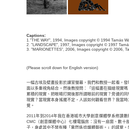
Captions:
1."THE WAY", 1994, Images copyright © 1994 Tamás Wa
2. "LANDSCAPE", 1997, Images copyright © 1997 Tamá
3. "MARIONETTES", 2006, Images copyright © 2006, T
(Please scroll down for English version)
一幅古埃及壁畫投影於課室螢幕，我們和教授一起看，發
面以多重視角結合。然後教授問：「這幅畫在描繪現實嗎
累積的現實、把眼睛打開後那所謂眼前的現實？旁邊的同
現實？當現實本身搖擺不定，人該如何觀看世界？我當時
覺。
2011年到2014年我在香港城市大學創意媒體學系修讀數
CMC（創意媒體中心）七樓電腦房：沒有一扇窗、數十
子，身處其中不禁有種「果然係唸媒體藝術。」的感覺。坐在課