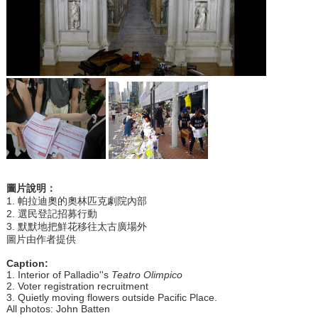
圖片說明：
1. 帕拉迪奧的奧林匹克劇院內部
2. 選民登記招募行動
3. 默默地把鮮花移往太古廣場外
圖片由作者提供
Caption:
1. Interior of Palladio''s
Teatro Olimpico
2. Voter registration recruitment
3. Quietly moving flowers outside Pacific Place.
All photos: John Batten