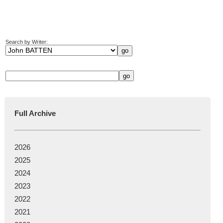
Search by Writer:
Full Archive
2026
2025
2024
2023
2022
2021