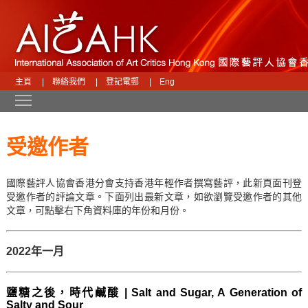
主頁
|
聯絡我們
|
登記電郵
|
Eng
Toggle main menu visibility
受邀作者
國際藝評人協會香港分會支持香港年輕作者撰寫藝評，此新頁面刊登
受邀作者的評論文章。下面列出最新文章，如欲瀏覽受邀作者的其他
文章，可點擊右下角資料庫的年份和月份。
2022年一月
鹽糖之後，時代鹹酸 | Salt and Sugar, A Generation of
Salty and Sour