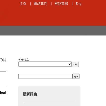
主頁
|
聯絡我們
|
登記電郵
|
Eng
的其
作者搜尋:
val
最新評論