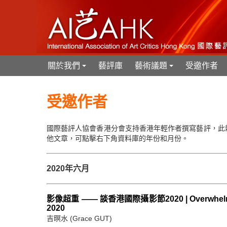
關於我們
藝評庫
藝術議題
受邀作者
+
+
受邀作者
國際藝評人協會香港分會支持香港年輕作者撰寫藝評，此
他文章，可點擊右下角資料庫的年份和月份。
2020年六月
影像超重 —— 談香港國際攝影節2020 | Overwhelming and
2020
吉暝水 (Grace GUT)