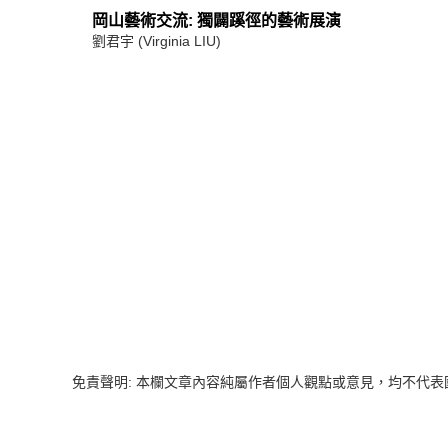
岡山藝術交流: 獨闢蹊徑的藝術展演
劉君宇 (Virginia LIU)
免責聲明: 本欄文章內容純屬作者個人觀點或意見，均不代