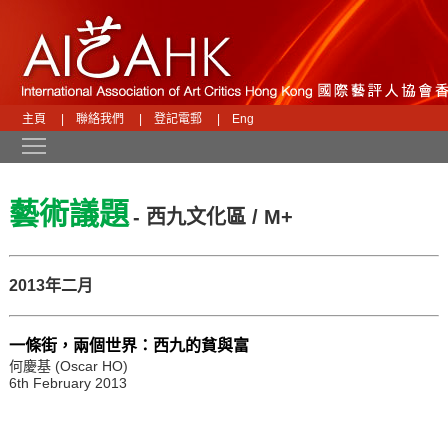
主頁
|
聯絡我們
|
登記電郵
|
Eng
Toggle main menu visibility
藝術議題
- 西九文化區 / M+
2013年二月
一條街，兩個世界：西九的貧與富
何慶基 (Oscar HO)
6th February 2013