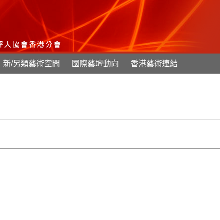
新/另類藝術空間
國際藝壇動向
香港藝術連結