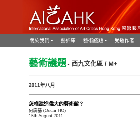
關於我們
藝評庫
藝術議題
受邀作者
+
+
藝術議題
- 西九文化區 / M+
2011年八月
怎樣建造偉大的藝術館？
何慶基 (Oscar HO)
15th August 2011