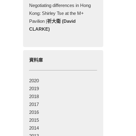
Negotiating differences in Hong
Kong: Shirley Tse at the M+
Pavilion |
祈大衛 (David
CLARKE)
資料庫
2020
2019
2018
2017
2016
2015
2014
2013