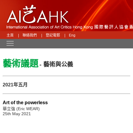
主頁
|
聯絡我們
|
登記電郵
|
Eng
Toggle main menu visibility
藝術議題
- 藝術與公義
2021年五月
Art of the powerless
華立強 (Eric WEAR)
25th May 2021