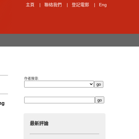
主頁
|
聯絡我們
|
登記電郵
|
Eng
作者搜尋:
ng
最新評論