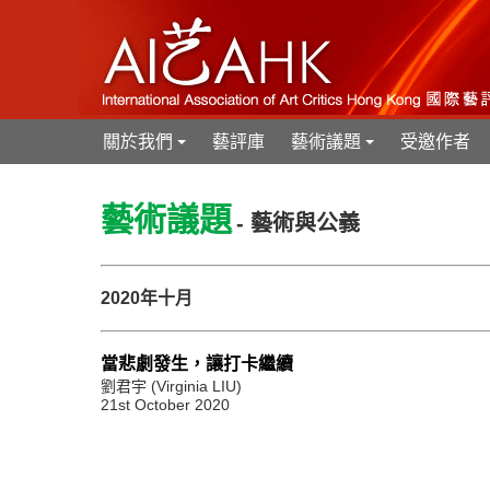
關於我們
藝評庫
藝術議題
受邀作者
+
+
藝術議題
- 藝術與公義
2020年十月
當悲劇發生，讓打卡繼續
劉君宇 (Virginia LIU)
21st October 2020