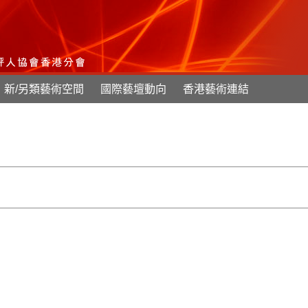
新/另類藝術空間
國際藝壇動向
香港藝術連結