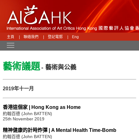
主頁
|
聯絡我們
|
登記電郵
|
Eng
Toggle main menu visibility
藝術議題
- 藝術與公義
2019年十一月
香港這個家 | Hong Kong as Home
約翰百德 (John BATTEN)
25th November 2019
精神健康的計時炸彈 | A Mental Health Time-Bomb
約翰百德 (John BATTEN)